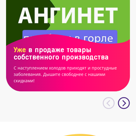
Уже
в продаже товары
собственного производства
С наступлением холодов приходят и простудные
заболевания. Дышите свободнее с нашими
скидками!