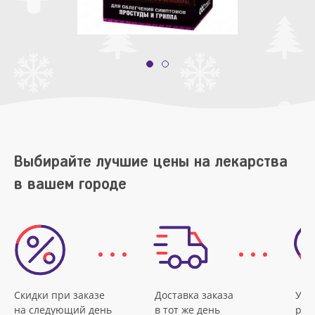
Выбирайте лучшие цены на лекарства
в вашем городе
Скидки при заказе
Доставка заказа
Удо
на следующий день
в тот же день
рас