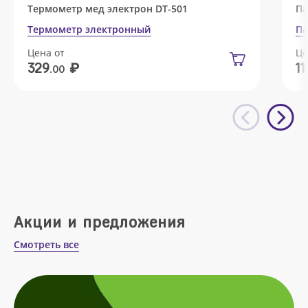
Термометр мед электрон DT-501
Па
Термометр электронный
Па
Цена от
Це
₽
329
11
.00
Акции и предложения
Смотреть все