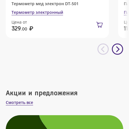
Термометр мед электрон DT-501
Па
Термометр электронный
Па
Цена от
Це
₽
329
11
.00
Акции и предложения
Смотреть все