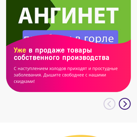
Уже
в продаже товары
собственного производства
С наступлением холодов приходят и простудные
заболевания. Дышите свободнее с нашими
скидками!