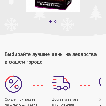
Выбирайте лучшие цены на лекарства
в вашем городе
Скидки при заказе
Доставка заказа
Удо
на следующий день
в тот же день
рас