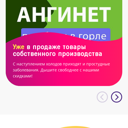
Уже
в продаже товары
собственного производства
С наступлением холодов приходят и простудные
заболевания. Дышите свободнее с нашими
скидками!