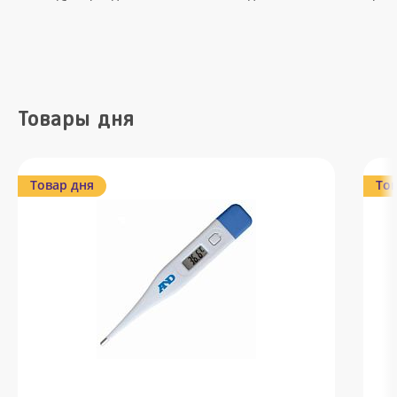
Товары дня
Товар дня
Тов