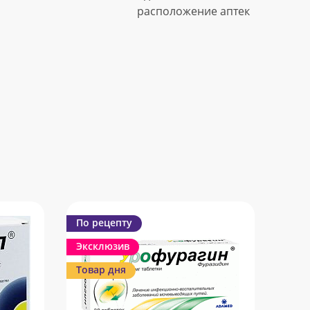
расположение аптек
По рецепту
Эксклюзив
Товар дня