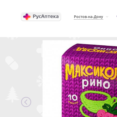
Ростов-на-Дону