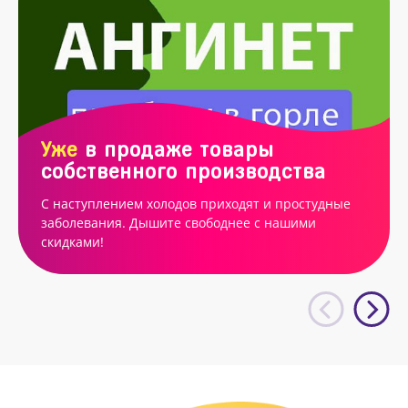
Уже
в продаже товары
собственного производства
С наступлением холодов приходят и простудные
заболевания. Дышите свободнее с нашими
скидками!