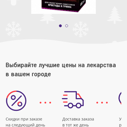
Выбирайте лучшие цены на лекарства
в вашем городе
Скидки при заказе
Доставка заказа
Удо
на следующий день
в тот же день
рас