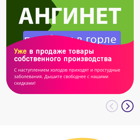
Уже
в продаже товары
собственного производства
С наступлением холодов приходят и простудные
заболевания. Дышите свободнее с нашими
скидками!