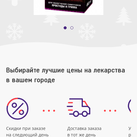
Выбирайте лучшие цены на лекарства
в вашем городе
Скидки при заказе
Доставка заказа
Удо
на следующий день
в тот же день
рас