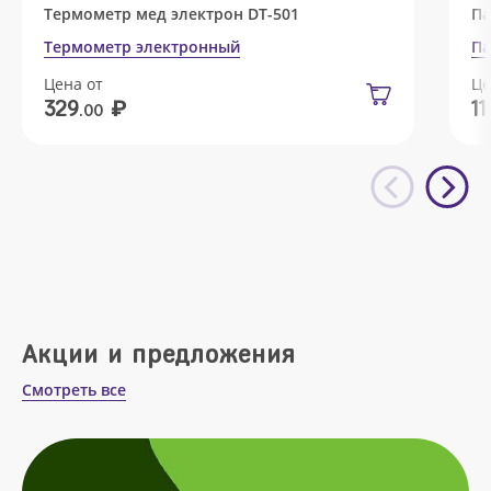
Термометр мед электрон DT-501
Па
Термометр электронный
Па
Цена от
Це
₽
329
11
.00
Акции и предложения
Смотреть все