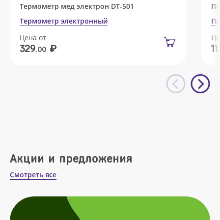
Термометр мед электрон DT-501
Па
Термометр электронный
Па
Цена от
Це
₽
329
11
.00
Акции и предложения
Смотреть все