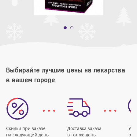
Выбирайте лучшие цены на лекарства
в вашем городе
Скидки при заказе
Доставка заказа
Удо
на следующий день
в тот же день
рас