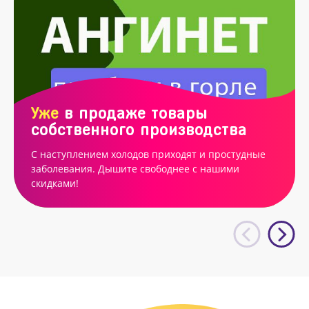
Уже
в продаже товары
собственного производства
С наступлением холодов приходят и простудные
заболевания. Дышите свободнее с нашими
скидками!