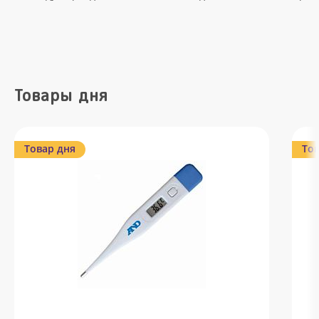
Товары дня
Товар дня
Тов