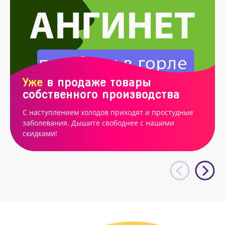
Уже
в продаже товары
собственного производства
С наступлением холодов приходят и простудные
заболевания. Дышите свободнее с нашими
скидками!