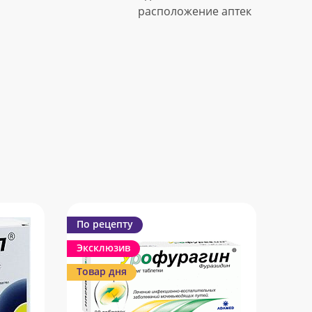
расположение аптек
По рецепту
Эксклюзив
Товар дня