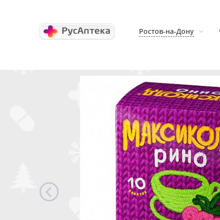
Ростов-на-Дону