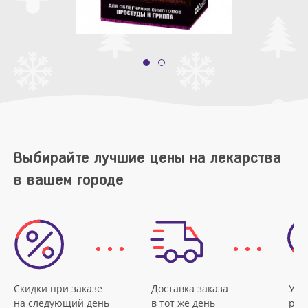
Выбирайте лучшие цены на лекарства
в вашем городе
Скидки при заказе
Доставка заказа
Удо
на следующий день
в тот же день
рас