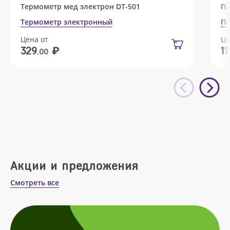
Термометр мед электрон DT-501
Па
Термометр электронный
Па
Цена от
Це
₽
329
11
.00
Акции и предложения
Смотреть все