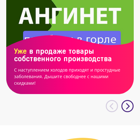
Уже
в продаже товары
собственного производства
С наступлением холодов приходят и простудные
заболевания. Дышите свободнее с нашими
скидками!