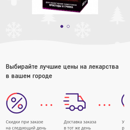
Выбирайте лучшие цены на лекарства
в вашем городе
Скидки при заказе
Доставка заказа
Удо
на следующий день
в тот же день
рас