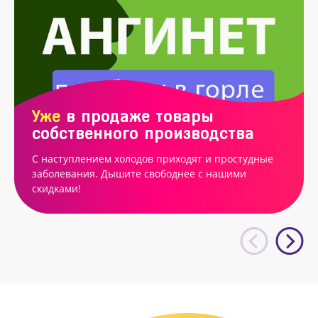
Уже
в продаже товары
собственного производства
С наступлением холодов приходят и простудные
заболевания. Дышите свободнее с нашими
скидками!