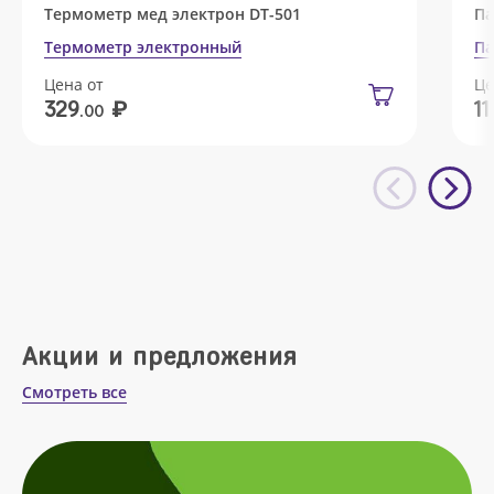
Термометр мед электрон DT-501
Па
Термометр электронный
Па
Цена от
Це
₽
329
11
.00
Акции и предложения
Смотреть все