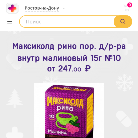
0
Ростов-на-Дону
Максиколд рино пор. д/р-ра
Зодак таб. п.п.о. 10мг №10
внутр малиновый 15г №10
₽
Список аптек
от
109
.80
₽
от
247
.00
Найти заказ