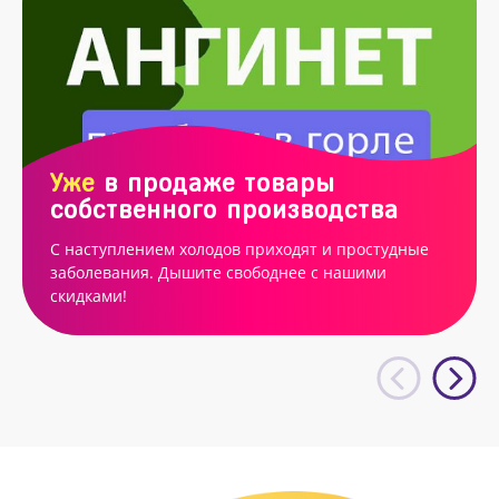
Уже
в продаже товары
собственного производства
С наступлением холодов приходят и простудные
заболевания. Дышите свободнее с нашими
скидками!