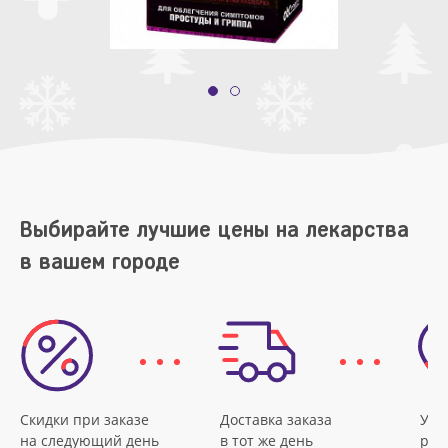
Выбирайте лучшие цены на лекарства
в вашем городе
Скидки при заказе
Доставка заказа
Удо
на следующий день
в тот же день
рас