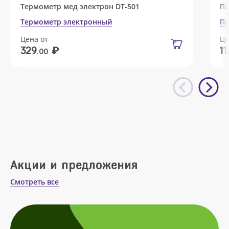
Термометр мед электрон DT-501
Па
Термометр электронный
Па
Цена от
Це
₽
329
11
.00
Акции и предложения
Смотреть все