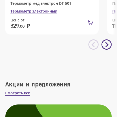
Термометр мед электрон DT-501
Па
Термометр электронный
Па
Цена от
Це
₽
329
11
.00
Акции и предложения
Смотреть все