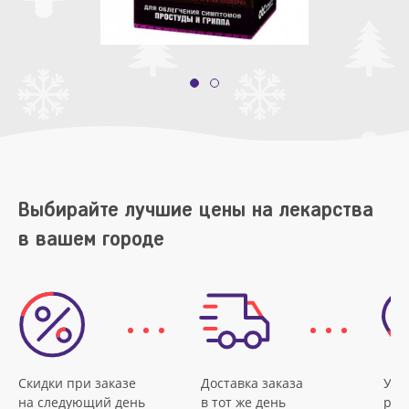
Выбирайте лучшие цены на лекарства
в вашем городе
Скидки при заказе
Доставка заказа
Удо
на следующий день
в тот же день
рас