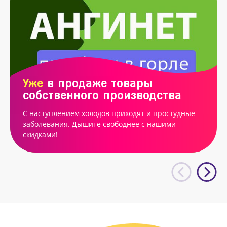
Уже
в продаже товары
собственного производства
С наступлением холодов приходят и простудные
заболевания. Дышите свободнее с нашими
скидками!