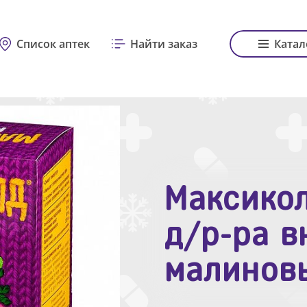
Список аптек
Найти заказ
Катал
Максикол
Зодак таб
д/р-ра в
№10
малинов