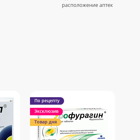
расположение аптек
По рецепту
Эксклюзив
Товар дня