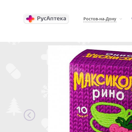
Ростов-на-Дону