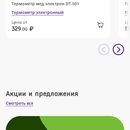
Термометр мед электрон DT-501
Па
Термометр электронный
Па
Цена от
Це
₽
329
11
.00
Акции и предложения
Смотреть все