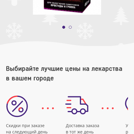
Выбирайте лучшие цены на лекарства
в вашем городе
Скидки при заказе
Доставка заказа
Удо
на следующий день
в тот же день
рас