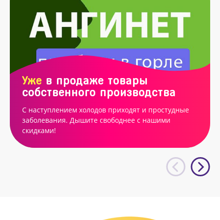
Уже
в продаже товары
собственного производства
С наступлением холодов приходят и простудные
заболевания. Дышите свободнее с нашими
скидками!