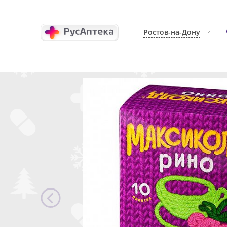
Ростов-на-Дону