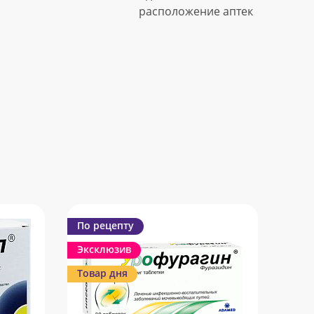
расположение аптек
По рецепту
Эксклюзив
Товар дня