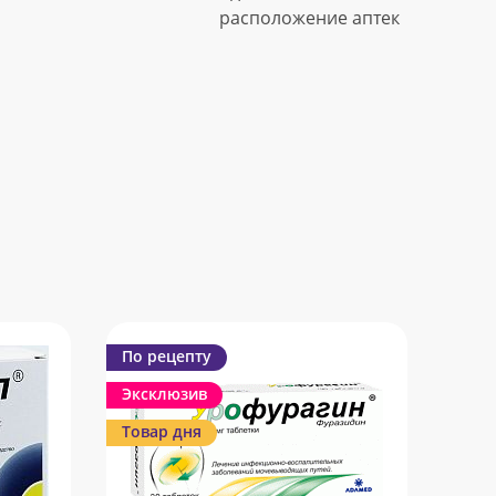
расположение аптек
По рецепту
Эксклюзив
Товар дня