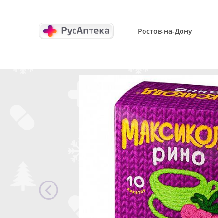
Ростов-на-Дону