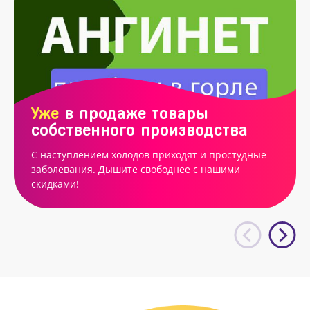
Уже
в продаже товары
собственного производства
С наступлением холодов приходят и простудные
заболевания. Дышите свободнее с нашими
скидками!