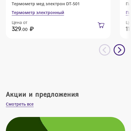
Термометр мед электрон DT-501
Па
Термометр электронный
Па
Цена от
Це
₽
329
11
.00
Акции и предложения
Смотреть все