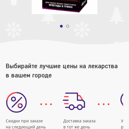
Выбирайте лучшие цены на лекарства
в вашем городе
Скидки при заказе
Доставка заказа
Удо
на следующий день
в тот же день
рас