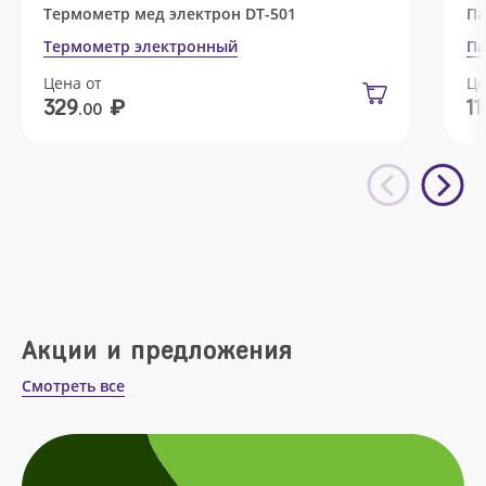
Термометр мед электрон DT-501
Па
Термометр электронный
Па
Цена от
Це
₽
329
11
.00
Акции и предложения
Смотреть все