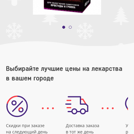
Выбирайте лучшие цены на лекарства
в вашем городе
Скидки при заказе
Доставка заказа
Удо
на следующий день
в тот же день
рас