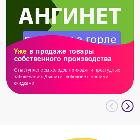
Уже
в продаже товары
собственного производства
С наступлением холодов приходят и простудные
заболевания. Дышите свободнее с нашими
скидками!