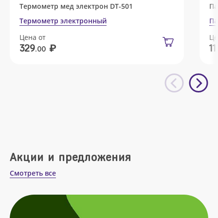
Термометр мед электрон DT-501
Па
Термометр электронный
Па
Цена от
Це
₽
329
11
.00
Акции и предложения
Смотреть все