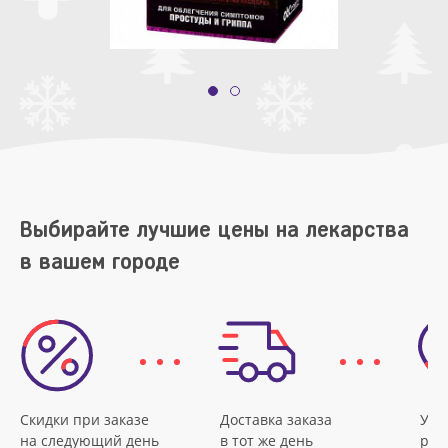
Выбирайте лучшие цены на лекарства
в вашем городе
Скидки при заказе
Доставка заказа
Удо
на следующий день
в тот же день
рас