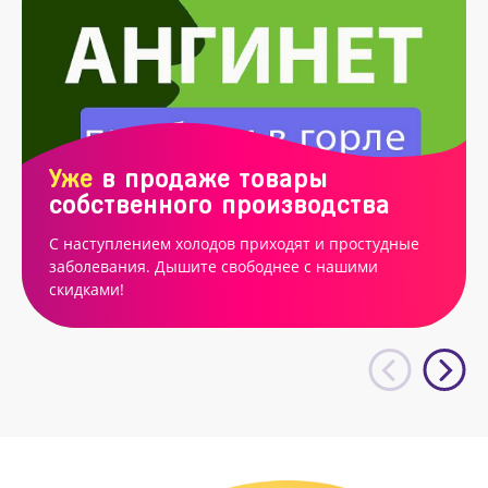
Уже
в продаже товары
собственного производства
С наступлением холодов приходят и простудные
заболевания. Дышите свободнее с нашими
скидками!