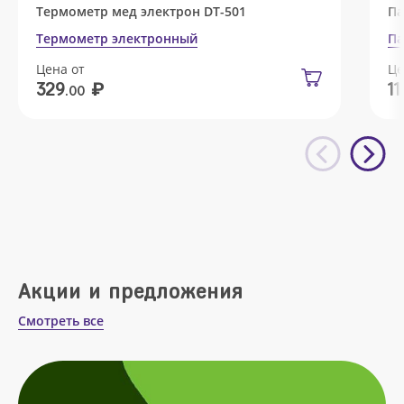
Термометр мед электрон DT-501
Па
Термометр электронный
Па
Цена от
Це
₽
329
11
.00
Акции и предложения
Смотреть все