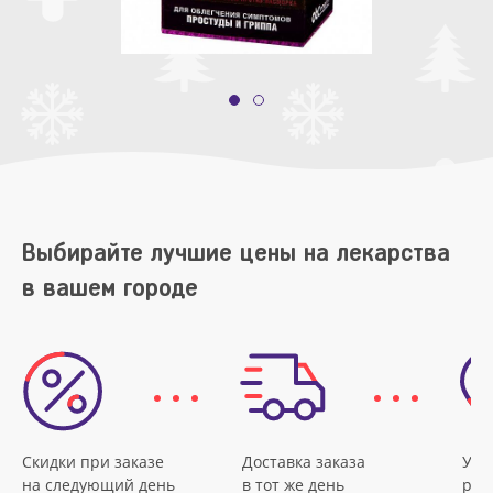
Выбирайте лучшие цены на лекарства
в вашем городе
Скидки при заказе
Доставка заказа
Удо
на следующий день
в тот же день
рас