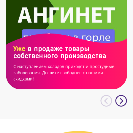
Уже
в продаже товары
собственного производства
С наступлением холодов приходят и простудные
заболевания. Дышите свободнее с нашими
скидками!