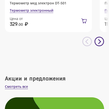
Термометр мед электрон DT-501
Па
Термометр электронный
Па
Цена от
Це
₽
329
11
.00
Акции и предложения
Смотреть все