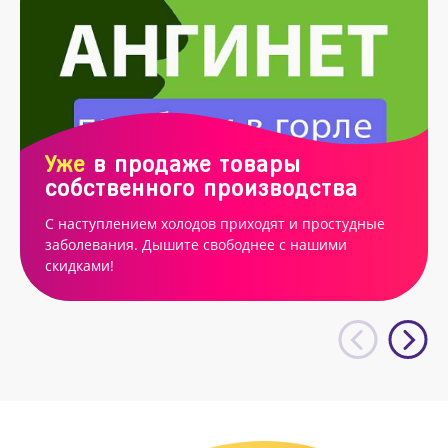
Уже
в продаже товары
собственного производства
С наступлением холодов приходят и простудные
заболевания. Дышите свободнее с нашими
скидками!