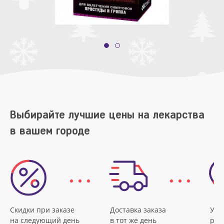
Выбирайте лучшие цены на лекарства
в вашем городе
Скидки при заказе
Доставка заказа
Удо
на следующий день
в тот же день
рас