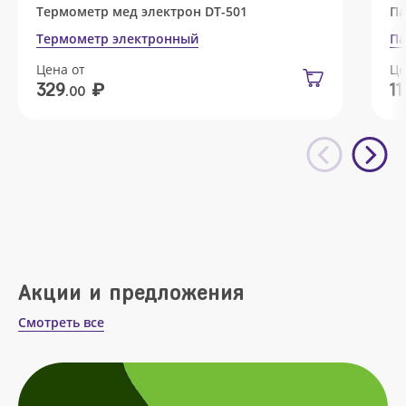
Термометр мед электрон DT-501
Па
Термометр электронный
Па
Цена от
Це
₽
329
11
.00
Акции и предложения
Смотреть все