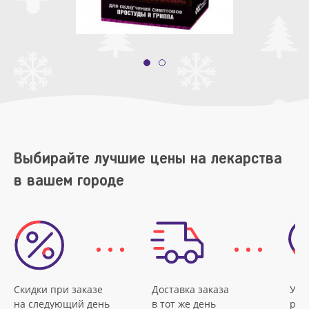
Выбирайте лучшие цены на лекарства
в вашем городе
Скидки при заказе
Доставка заказа
Удо
на следующий день
в тот же день
рас