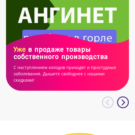
Уже
в продаже товары
собственного производства
С наступлением холодов приходят и простудные
заболевания. Дышите свободнее с нашими
скидками!