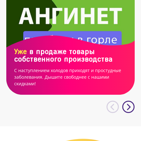
Уже
в продаже товары
собственного производства
С наступлением холодов приходят и простудные
заболевания. Дышите свободнее с нашими
скидками!