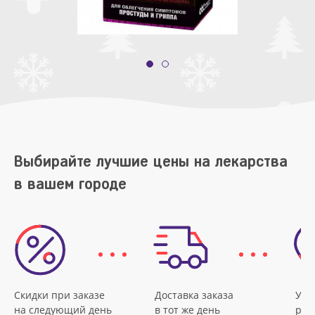
Выбирайте лучшие цены на лекарства
в вашем городе
Скидки при заказе
Доставка заказа
Удо
на следующий день
в тот же день
рас