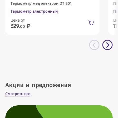
Термометр мед электрон DT-501
Па
Термометр электронный
Па
Цена от
Це
₽
329
11
.00
Акции и предложения
Смотреть все