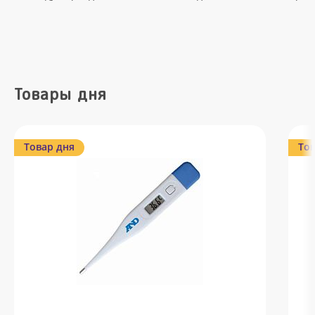
Товары дня
Товар дня
Тов