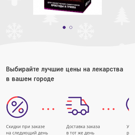
Выбирайте лучшие цены на лекарства
в вашем городе
Скидки при заказе
Доставка заказа
Удо
на следующий день
в тот же день
рас