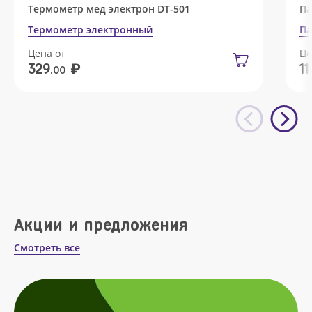
Термометр мед электрон DT-501
Па
Термометр электронный
Па
Цена от
Це
₽
329
11
.00
Акции и предложения
Смотреть все