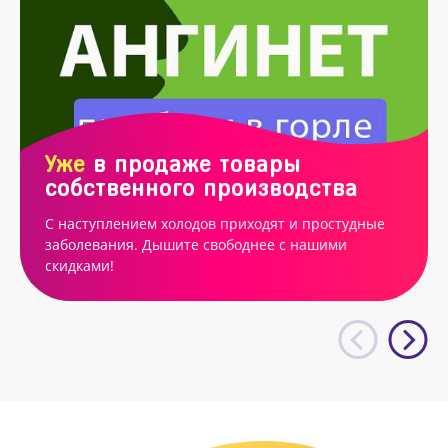
Уже
в продаже товары
собственного производства
С наступлением холодов приходят и простудные
заболевания. Дышите свободнее с нашими
скидками!