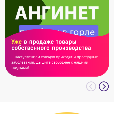
Уже
в продаже товары
собственного производства
С наступлением холодов приходят и простудные
заболевания. Дышите свободнее с нашими
скидками!