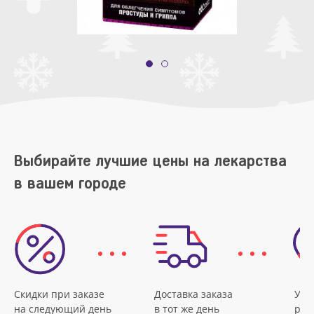
Выбирайте лучшие цены на лекарства
в вашем городе
Скидки при заказе
Доставка заказа
Удо
на следующий день
в тот же день
рас