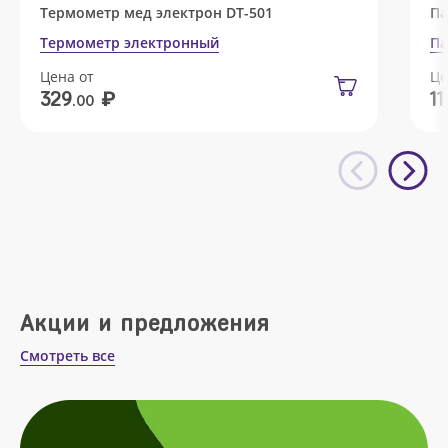
Термометр мед электрон DT-501
Па
Термометр электронный
Па
Цена от
Це
₽
329
11
.00
Акции и предложения
Смотреть все