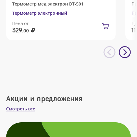
Термометр мед электрон DT-501
Па
Термометр электронный
Па
Цена от
Це
₽
329
11
.00
Акции и предложения
Смотреть все