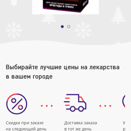
Выбирайте лучшие цены на лекарства
в вашем городе
Скидки при заказе
Доставка заказа
Удо
на следующий день
в тот же день
рас