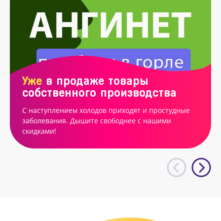
Уже
в продаже товары
собственного производства
С наступлением холодов приходят и простудные
заболевания. Дышите свободнее с нашими
скидками!