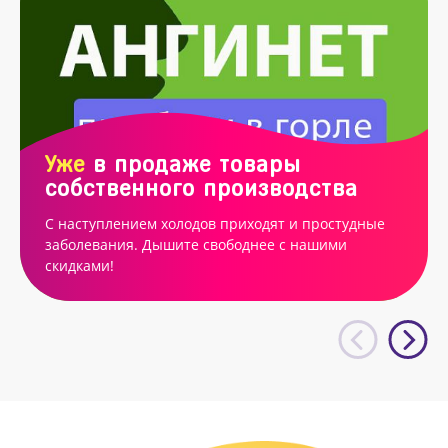
Уже
в продаже товары
собственного производства
С наступлением холодов приходят и простудные
заболевания. Дышите свободнее с нашими
скидками!