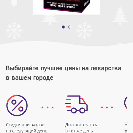
Выбирайте лучшие цены на лекарства
в вашем городе
Скидки при заказе
Доставка заказа
Удо
на следующий день
в тот же день
рас