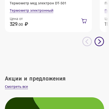
Термометр мед электрон DT-501
Па
Термометр электронный
Па
Цена от
Це
₽
329
11
.00
Акции и предложения
Смотреть все