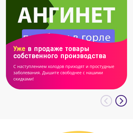
Уже
в продаже товары
собственного производства
С наступлением холодов приходят и простудные
заболевания. Дышите свободнее с нашими
скидками!