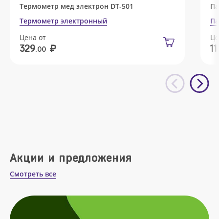
Термометр мед электрон DT-501
Па
Термометр электронный
Па
Цена от
Це
₽
329
11
.00
Акции и предложения
Смотреть все