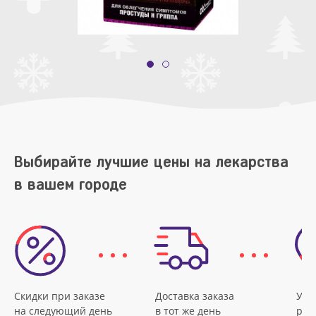
Выбирайте лучшие цены на лекарства
в вашем городе
Скидки при заказе
Доставка заказа
Удо
на следующий день
в тот же день
рас