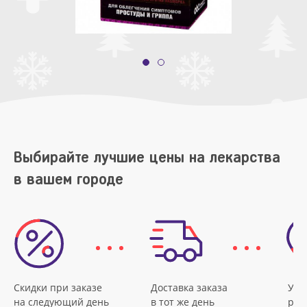
Выбирайте лучшие цены на лекарства
в вашем городе
Скидки при заказе
Доставка заказа
Удо
на следующий день
в тот же день
рас