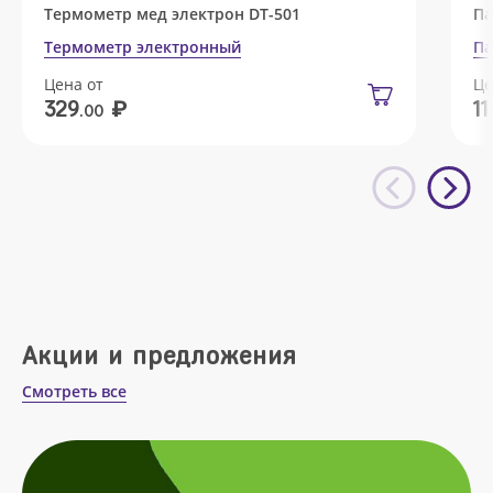
Термометр мед электрон DT-501
Па
Термометр электронный
Па
Цена от
Це
₽
329
11
.00
Акции и предложения
Смотреть все