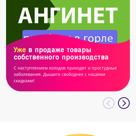
Уже
в продаже товары
собственного производства
С наступлением холодов приходят и простудные
заболевания. Дышите свободнее с нашими
скидками!