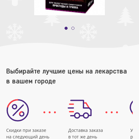
Выбирайте лучшие цены на лекарства
в вашем городе
Скидки при заказе
Доставка заказа
Удо
на следующий день
в тот же день
рас