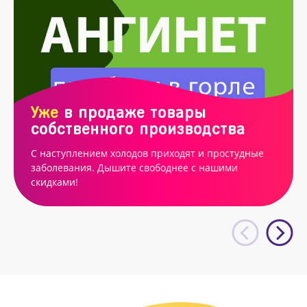
Уже
в продаже товары
собственного производства
С наступлением холодов приходят и простудные
заболевания. Дышите свободнее с нашими
скидками!