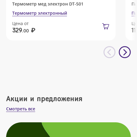
Термометр мед электрон DT-501
Па
Термометр электронный
Па
Цена от
Це
₽
329
11
.00
Акции и предложения
Смотреть все