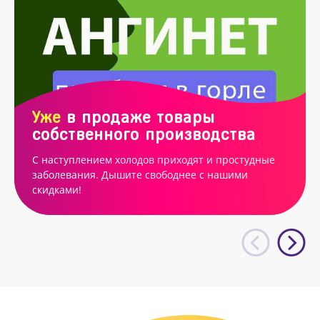
Уже
в продаже товары
собственного производства
С наступлением холодов приходят и простудные
заболевания. Дышите свободнее с нашими
скидками!