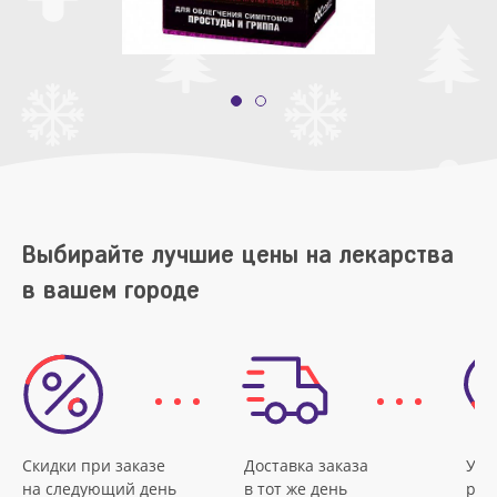
Выбирайте лучшие цены на лекарства
в вашем городе
Скидки при заказе
Доставка заказа
Удо
на следующий день
в тот же день
рас