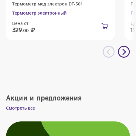
Термометр мед электрон DT-501
Па
Термометр электронный
Па
Цена от
Це
₽
329
11
.00
Акции и предложения
Смотреть все