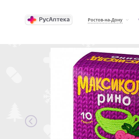
Ростов-на-Дону