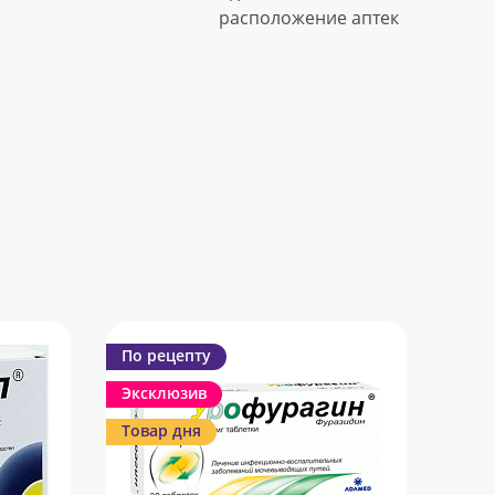
расположение аптек
По рецепту
Эксклюзив
Товар дня