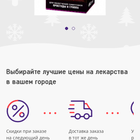
Выбирайте лучшие цены на лекарства
в вашем городе
Скидки при заказе
Доставка заказа
Удо
на следующий день
в тот же день
рас