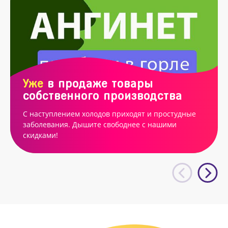
Уже
в продаже товары
собственного производства
С наступлением холодов приходят и простудные
заболевания. Дышите свободнее с нашими
скидками!