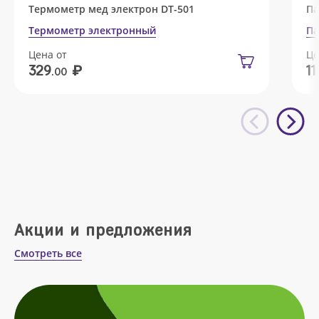
Термометр мед электрон DT-501
Па
Термометр электронный
Па
Цена от
Це
₽
329
11
.00
Акции и предложения
Смотреть все