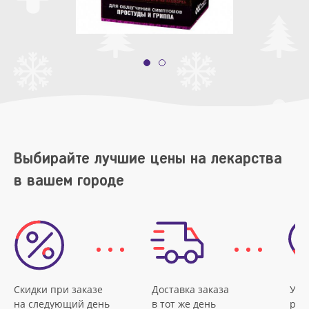
Выбирайте лучшие цены на лекарства
в вашем городе
Скидки при заказе
Доставка заказа
Удо
на следующий день
в тот же день
рас