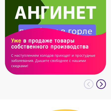
Уже
в продаже товары
собственного производства
С наступлением холодов приходят и простудные
заболевания. Дышите свободнее с нашими
скидками!