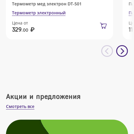
Термометр мед электрон DT-501
Па
Термометр электронный
Па
Цена от
Це
₽
329
11
.00
Акции и предложения
Смотреть все