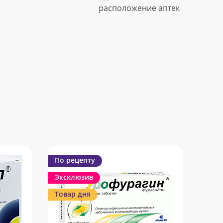
расположение аптек
По рецепту
Эксклюзив
Товар дня