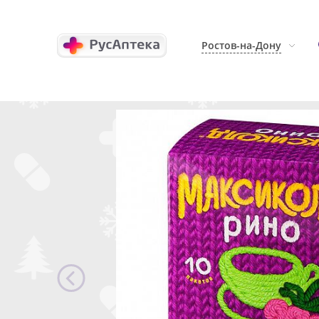
Ростов-на-Дону