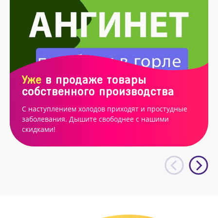
Уже
в продаже товары
собственного производства
С наступлением холодов приходят и простудные
заболевания. Дышите свободнее с нашими
скидками!