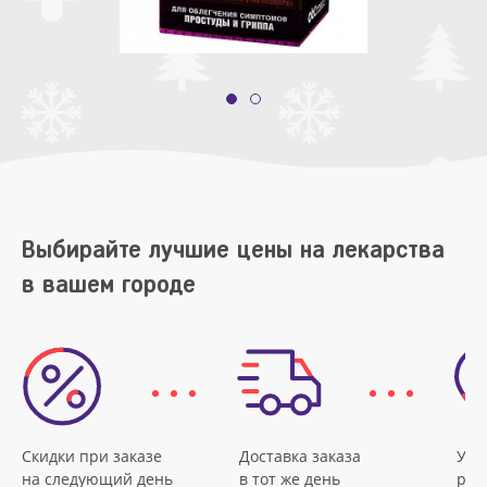
Выбирайте лучшие цены на лекарства
в вашем городе
Скидки при заказе
Доставка заказа
Удо
на следующий день
в тот же день
рас