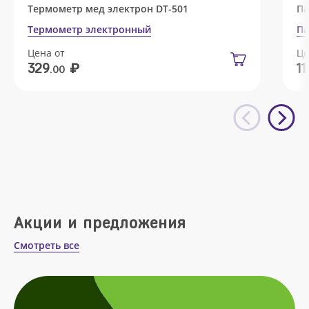
Термометр мед электрон DT-501
Па
Термометр электронный
Па
Цена от
Це
₽
329
11
.00
Акции и предложения
Смотреть все