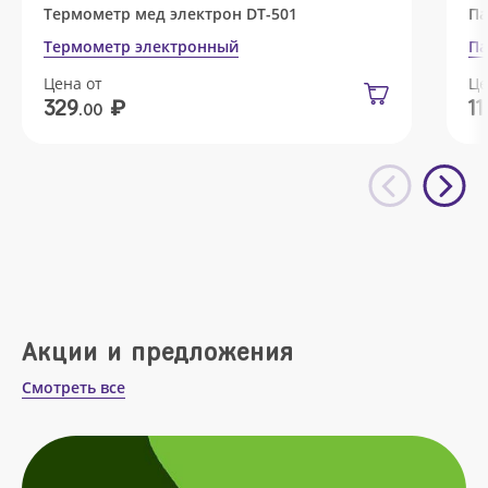
Термометр мед электрон DT-501
Па
Термометр электронный
Па
Цена от
Це
₽
329
11
.00
Акции и предложения
Смотреть все