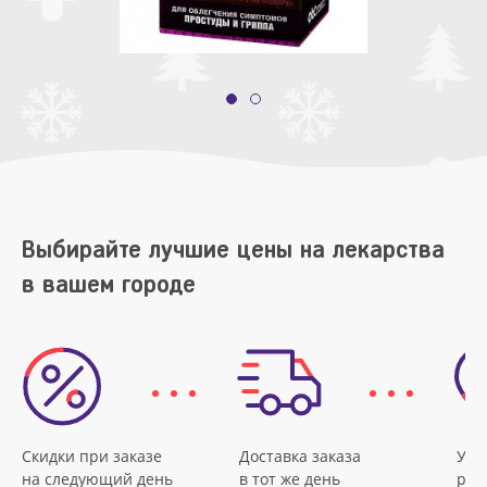
Выбирайте лучшие цены на лекарства
в вашем городе
Скидки при заказе
Доставка заказа
Удо
на следующий день
в тот же день
рас