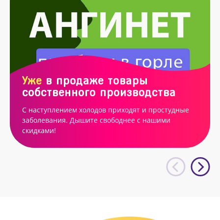
Уже
в продаже товары
собственного производства
С наступлением холодов приходят и простудные
заболевания. Дышите свободнее с нашими
скидками!