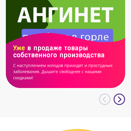
Уже
в продаже товары
собственного производства
С наступлением холодов приходят и простудные
заболевания. Дышите свободнее с нашими
скидками!