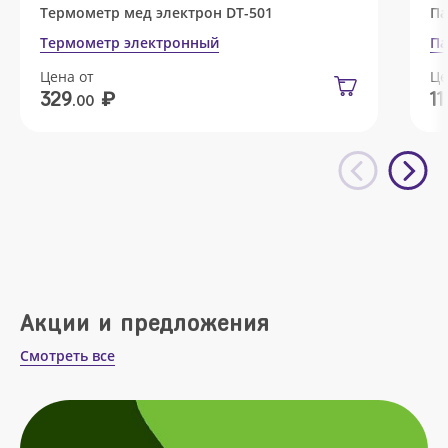
Термометр мед электрон DT-501
Па
Термометр электронный
Па
Цена от
Це
₽
329
11
.00
Акции и предложения
Смотреть все