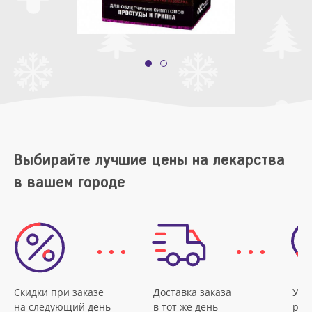
Выбирайте лучшие цены на лекарства
в вашем городе
Скидки при заказе
Доставка заказа
Удо
на следующий день
в тот же день
рас