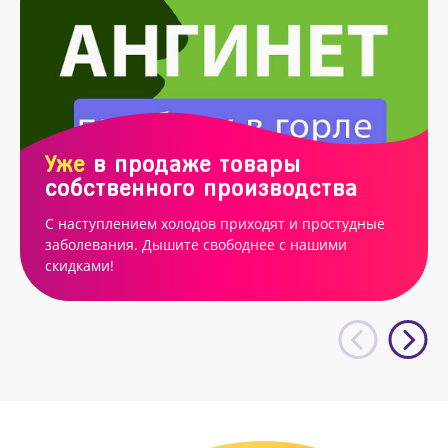
Уже
в продаже товары
собственного производства
С наступлением холодов приходят и простудные
заболевания. Дышите свободнее с нашими
скидками!