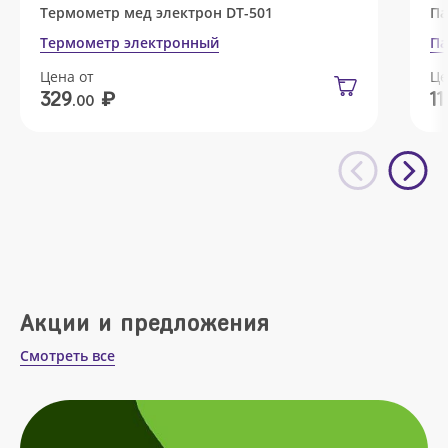
Термометр мед электрон DT-501
Па
Термометр электронный
Па
Цена от
Це
₽
329
11
.00
Акции и предложения
Смотреть все