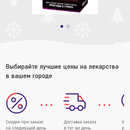
Выбирайте лучшие цены на лекарства
в вашем городе
Скидки при заказе
Доставка заказа
Удо
на следующий день
в тот же день
рас