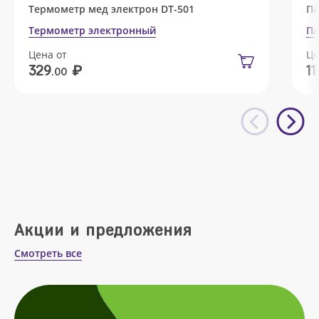
Термометр мед электрон DT-501
Па
Термометр электронный
Па
Цена от
Це
₽
329
11
.00
Акции и предложения
Смотреть все