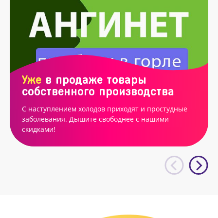
Уже
в продаже товары
собственного производства
С наступлением холодов приходят и простудные
заболевания. Дышите свободнее с нашими
скидками!