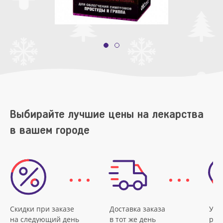
Выбирайте лучшие цены на лекарства
в вашем городе
Скидки при заказе
Доставка заказа
Удо
на следующий день
в тот же день
рас