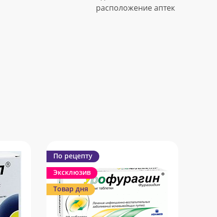
расположение аптек
По рецепту
Эксклюзив
Товар дня