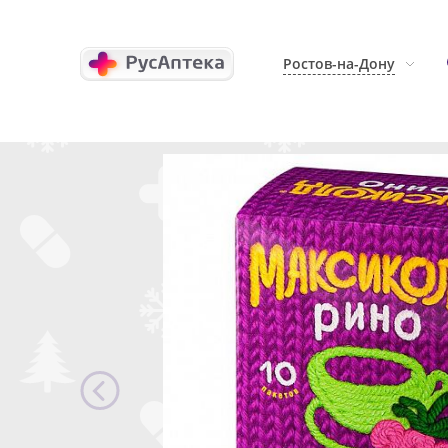
Ростов-на-Дону