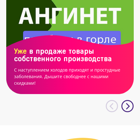
Уже
в продаже товары
собственного производства
С наступлением холодов приходят и простудные
заболевания. Дышите свободнее с нашими
скидками!