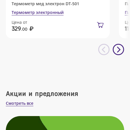
Термометр мед электрон DT-501
Па
Термометр электронный
Па
Цена от
Це
₽
329
11
.00
Акции и предложения
Смотреть все