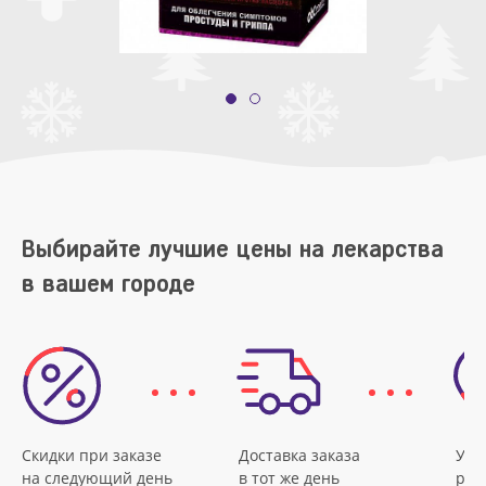
Выбирайте лучшие цены на лекарства
в вашем городе
Скидки при заказе
Доставка заказа
Удо
на следующий день
в тот же день
рас