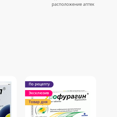
расположение аптек
По рецепту
Эксклюзив
Товар дня