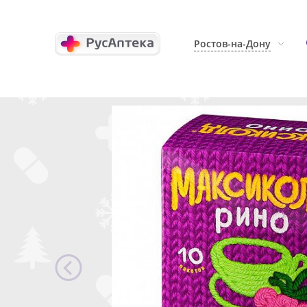
Ростов-на-Дону