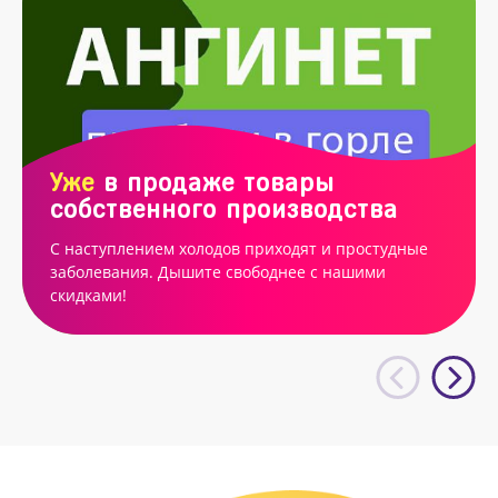
Уже
в продаже товары
собственного производства
С наступлением холодов приходят и простудные
заболевания. Дышите свободнее с нашими
скидками!