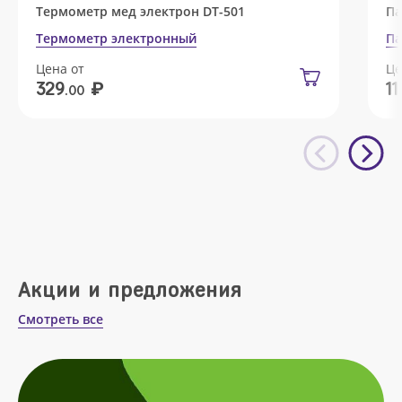
Термометр мед электрон DT-501
Па
Термометр электронный
Па
Цена от
Це
₽
329
11
.00
Акции и предложения
Смотреть все