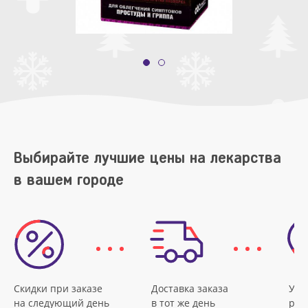
Выбирайте лучшие цены на лекарства
в вашем городе
Скидки при заказе
Доставка заказа
Удо
на следующий день
в тот же день
рас