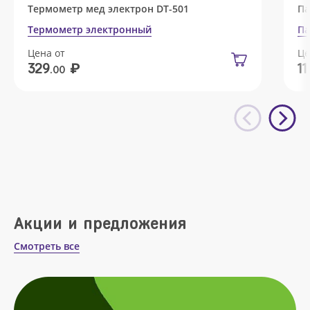
Термометр мед электрон DT-501
Па
Термометр электронный
Па
Цена от
Це
₽
329
11
.00
Акции и предложения
Смотреть все