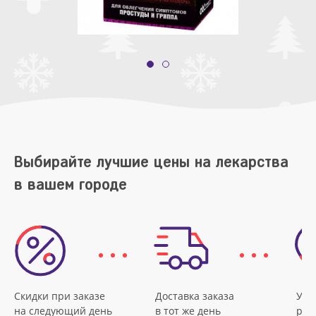
Выбирайте лучшие цены на лекарства
в вашем городе
Скидки при заказе
Доставка заказа
Удо
на следующий день
в тот же день
рас