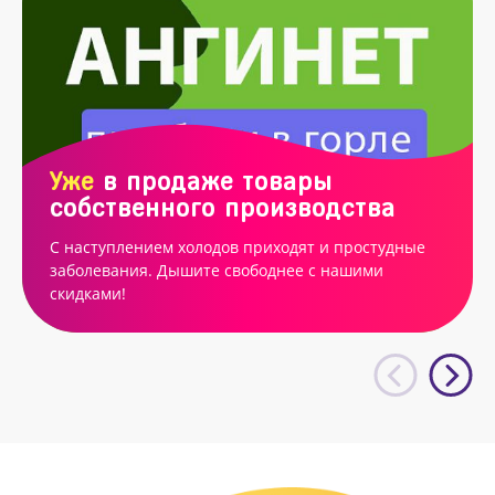
Уже
в продаже товары
собственного производства
С наступлением холодов приходят и простудные
заболевания. Дышите свободнее с нашими
скидками!