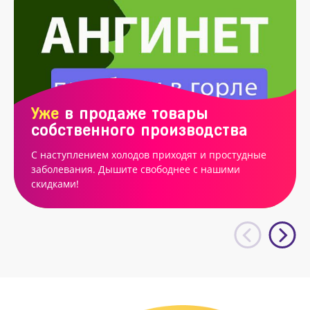
Уже
в продаже товары
собственного производства
С наступлением холодов приходят и простудные
заболевания. Дышите свободнее с нашими
скидками!