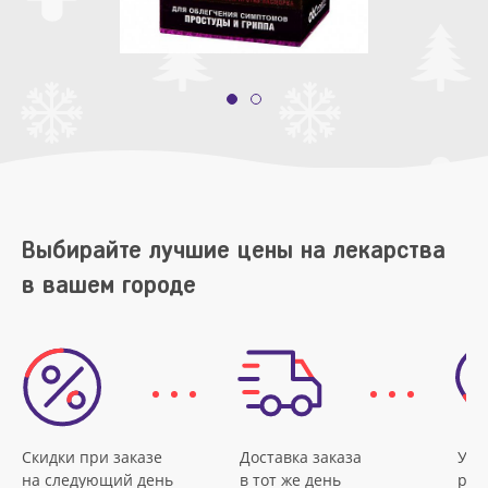
Выбирайте лучшие цены на лекарства
в вашем городе
Скидки при заказе
Доставка заказа
Удо
на следующий день
в тот же день
рас