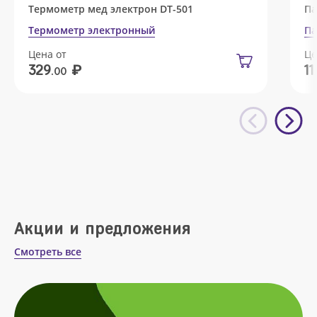
Термометр мед электрон DT-501
Па
Термометр электронный
Па
Цена от
Це
₽
329
11
.00
Акции и предложения
Смотреть все