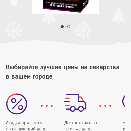
Выбирайте лучшие цены на лекарства
в вашем городе
Скидки при заказе
Доставка заказа
Удо
на следующий день
в тот же день
рас