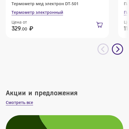
Термометр мед электрон DT-501
Па
Термометр электронный
Па
Цена от
Це
₽
329
11
.00
Акции и предложения
Смотреть все