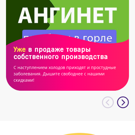
Уже
в продаже товары
собственного производства
С наступлением холодов приходят и простудные
заболевания. Дышите свободнее с нашими
скидками!